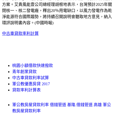
方案。艾貴風能壹公司總經理胡根地表示，台灣預計2025年關
閉核一、核二發電廠，釋出20％用電缺口，以風力發電作為乾
淨能源符合國際趨勢，將持續召開說明會聽取地方意見，納入
環評說明書內容。(中國時報)
中古車貸款率利計算
桃園小額借款快速撥款
青年創業貸款
中古車貸款利率試算
軍公教優惠房貸 2017
貸款率利計算表
軍公教房屋貸款利率 借錢管道 基隆.借錢管道 高雄 軍公
教房屋貸款利率